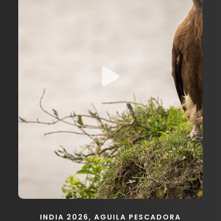
INDIA 2026, AGUILA PESCADORA