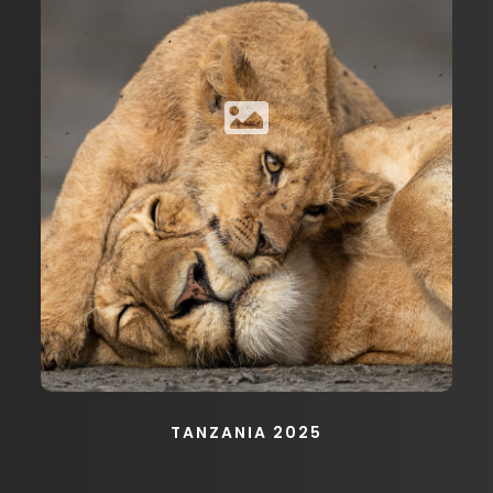
TANZANIA 2025