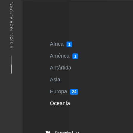
© 2026, IGOR ALTUNA. DESEIGN BY
Africa
1
América
1
Antártida
Asia
Europa
24
Oceanía