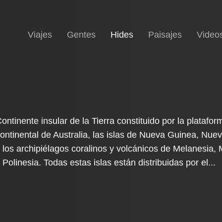
(current)
Inicio
Viajes
Gentes
Hides
Paisajes
Video
ontinente insular de la Tierra constituido por la platafor
ontinental de Australia, las islas de Nueva Guinea, Nue
 los archipiélagos coralinos y volcánicos de Melanesia, 
 Polinesia. Todas estas islas están distribuidas por el...