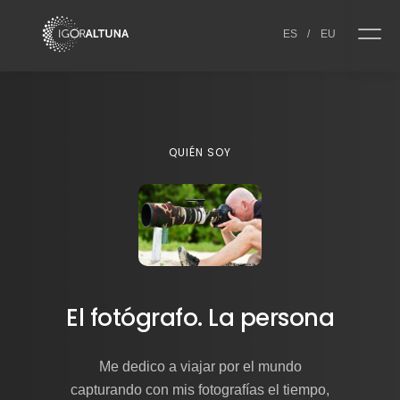
Skip to content
ES
/
EU
QUIÉN SOY
El fotógrafo. La persona
Me dedico a viajar por el mundo
capturando con mis fotografías el tiempo,